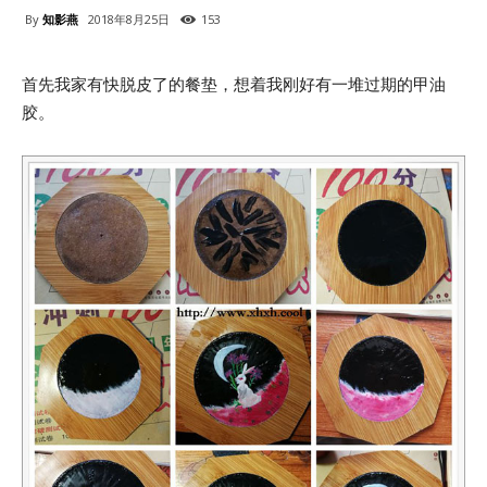
By
知影燕
2018年8月25日
153
首先我家有快脱皮了的餐垫，想着我刚好有一堆过期的甲油
胶。