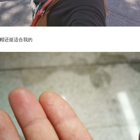
帽还挺适合我的