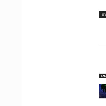
喜
TAG