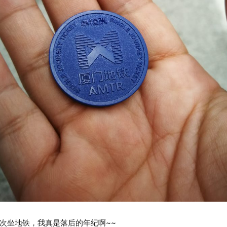
次坐地铁，我真是落后的年纪啊~~