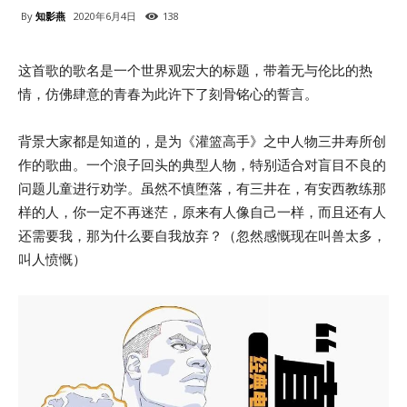
By
知影燕
2020年6月4日
138
这首歌的歌名是一个世界观宏大的标题，带着无与伦比的热
情，仿佛肆意的青春为此许下了刻骨铭心的誓言。
背景大家都是知道的，是为《灌篮高手》之中人物三井寿所创
作的歌曲。一个浪子回头的典型人物，特别适合对盲目不良的
问题儿童进行劝学。虽然不慎堕落，有三井在，有安西教练那
样的人，你一定不再迷茫，原来有人像自己一样，而且还有人
还需要我，那为什么要自我放弃？（忽然感慨现在叫兽太多，
叫人愤慨）