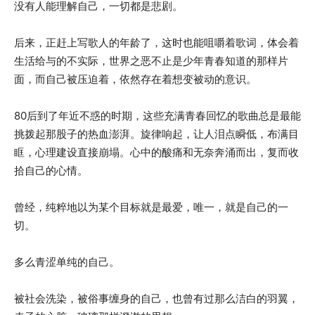
没有人能理解自己，一切都是悲剧。
后来，正赶上写歌人的年龄了，这时也能咀嚼着歌词，体会着
生活给与的不实际，世界之恶不止是少年青春知道的那样片
面，而自己被压迫着，依然存在着想变被动的意识。
80后到了年近不惑的时期，这些充满青春回忆的歌曲总是最能
挑拨起那股子的热血澎湃。旋律响起，让人泪点瞬低，布满目
眶，心理建设直接崩塌。心中的酸痛和无奈奔涌而出，复而收
拾自己的心情。
曾经，纯粹地以为某个目标就是最爱，唯一，就是自己的一
切。
多么青涩单纯的自己。
被社会洗染，被俗事缠身的自己，也曾有过那么洁白的羽翼，