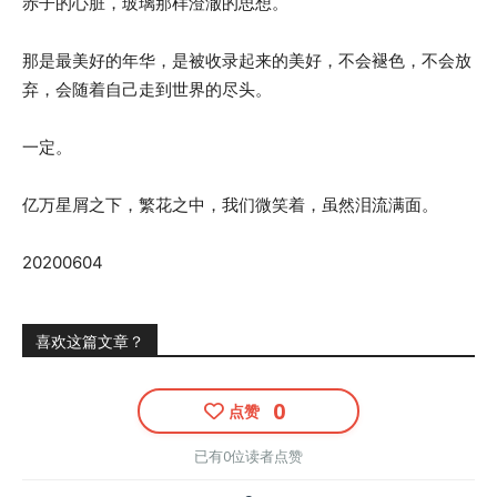
赤子的心脏，玻璃那样澄澈的思想。
那是最美好的年华，是被收录起来的美好，不会褪色，不会放
弃，会随着自己走到世界的尽头。
一定。
亿万星屑之下，繁花之中，我们微笑着，虽然泪流满面。
20200604
喜欢这篇文章？
0
点赞
已有0位读者点赞