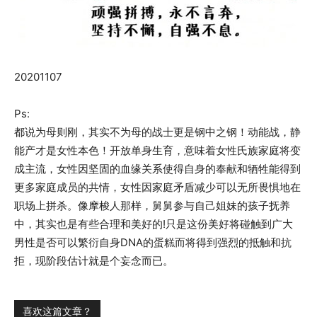
20201107
Ps:
都说为母则刚，其实不为母的战士更是钢中之钢！动能战，静
能产才是女性本色！开放单身生育，意味着女性氏族家庭将变
成主流，女性因坚固的血缘关系使得自身的奉献和牺牲能得到
更多家庭成员的共情，女性因家庭矛盾减少可以无所畏惧地在
职场上拼杀。像摩梭人那样，舅舅参与自己姐妹的孩子抚养
中，其实也是有些合理和美好的!只是这份美好将碰触到广大
男性是否可以繁衍自身DNA的蛋糕而将得到强烈的抵触和抗
拒，现阶段估计就是个妄念而已。
喜欢这篇文章？