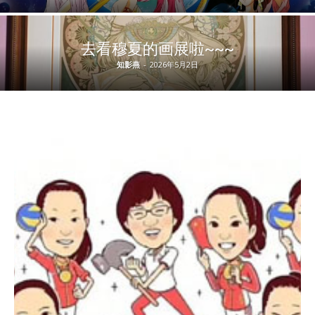
去看穆夏的画展啦~~~
知影燕
-
2026年5月2日