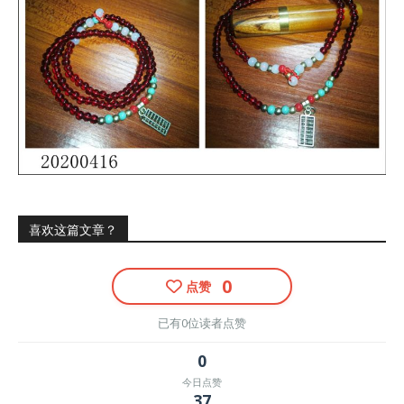
喜欢这篇文章？
0
点赞
已有0位读者点赞
0
今日点赞
37