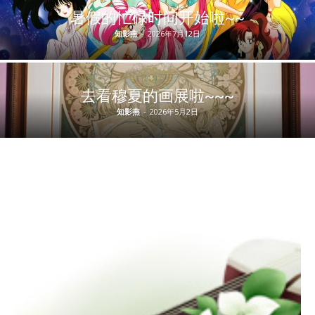
暑假的忙碌时间开始啦~~
知影燕
-
2026年7月12日
去看穆夏的画展啦~~~
知影燕
-
2026年5月2日