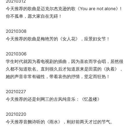
20210312
今天推荐的歌曲是迈克尔杰克逊的歌《You are not alone》!
你不孤单，愿大家自在无碍！
20210308
今天推荐的歌曲是梅艳芳的《女人花》，应景妇女节！
20210306
学生时代就因为看电视剧的插曲，因为喜欢而学会唱，居然很
久都不知道歌名。直到很久后才知道原来是田震的《执着》，
她的声音非常有磁性，带着哀伤的抒情，坚定而狂热！
20210227
今天推荐的还是剑网三的古风纯音乐：《忆盈楼》
20210220
今天推荐音阙诗听的《雨水》，刚好前两天才过的节气。