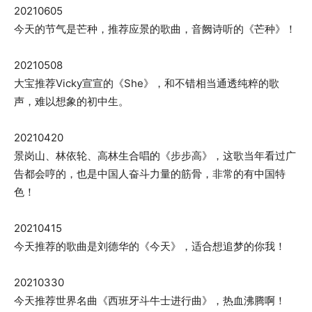
20210605
今天的节气是芒种，推荐应景的歌曲，音阙诗听的《芒种》！
20210508
大宝推荐Vicky宣宣的《She》，和不错相当通透纯粹的歌
声，难以想象的初中生。
20210420
景岗山、林依轮、高林生合唱的《步步高》，这歌当年看过广
告都会哼的，也是中国人奋斗力量的筋骨，非常的有中国特
色！
20210415
今天推荐的歌曲是刘德华的《今天》，适合想追梦的你我！
20210330
今天推荐世界名曲《西班牙斗牛士进行曲》，热血沸腾啊！