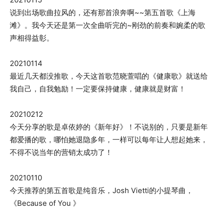
说到出场歌曲拉风的，还有那首浪奔啊~~第五首歌《上海
滩》。我今天还是第一次全曲听完的~刚劲的前奏和婉柔的歌
声相得益彰。
20210114
最近几天都没推歌，今天这首歌范晓萱唱的《健康歌》就送给
我自己，自我勉励！一定要保持健康，健康就是财富！
20210212
今天分享的歌是卓依婷的《新年好》！不说别的，只要是新年
都爱播的歌，哪怕她退隐多年，一样可以每年让人想起她来，
不得不说当年的营销太成功了！
20210110
今天推荐的第五首歌是纯音乐，Josh Vietti的小提琴曲，
《Because of You 》