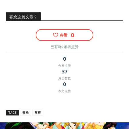
喜欢这篇文章？
0
点赞
已有0位读者点赞
0
今日点赞
37
总点赞数
0
本文点赞
TAGS
歌单
赏析