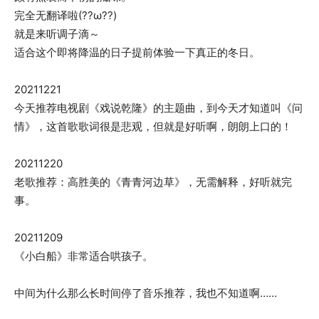
完全无翻译啦(??ω??)
就是来听调子滴～
适合这个即将降温的日子提前体验一下真正的冬日。
20211221
今天推荐电视剧《戏说乾隆》的主题曲，到今天才知道叫《问
情》，这首歌歌词很是悲观，但就是好听啊，朗朗上口的！
20211220
老歌推荐：高胜美的《青青河边草》，无需解释，好听就完
事。
20211209
《小白船》非常适合哄孩子。
中间为什么那么长时间停了音乐推荐，我也不知道啊……