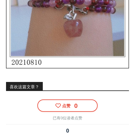
喜欢这篇文章？
0
点赞
已有0位读者点赞
0