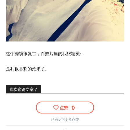
这个滤镜很复古，而照片里的我很精英~
是我很喜欢的效果了。
喜欢这篇文章？
0
点赞
已有0位读者点赞