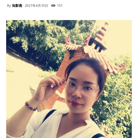
By
知影燕
2021年6月10日
151