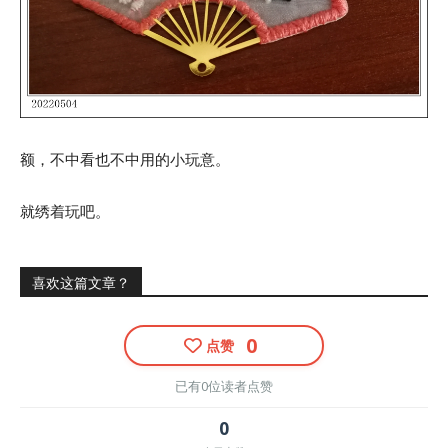
额，不中看也不中用的小玩意。
就绣着玩吧。
喜欢这篇文章？
0
点赞
已有0位读者点赞
0