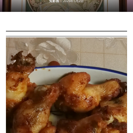
知影燕
-
2026年5月2日