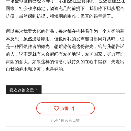
一场全球疫情已经 3 年了，我们还在重复挣扎。这还是建立在
国家、社会秩序稳定，物资充足的前提下，我们停下脚步配合
抗疫，虽然感到彷徨，和短期的困难，但真的很幸运了。
所以每次我看大佬的作品，每次都在抱持着作为一个人类的基
本反思，虽然没啥卵用。但也许我的发声能引起同好共鸣，也
是一种回馈作者的微光，想帮你传递这份微光，给与我想告诉
的人，说不定就有人会瞬间有爱护地球，爱护国家，尽力守护
家园的念头。如果这样的信念可以持久的在心中留存，先走出
自我的麻木和冷漠，也是好的。
喜欢这篇文章？
1
点赞
已有1位读者点赞