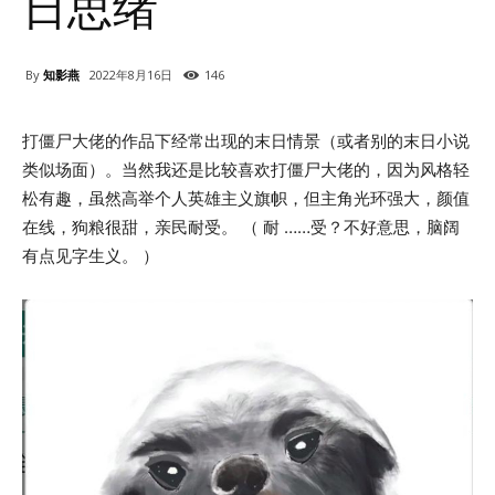
日思绪
By
知影燕
2022年8月16日
146
打僵尸大佬的作品下经常出现的末日情景（或者别的末日小说
类似场面）。当然我还是比较喜欢打僵尸大佬的，因为风格轻
松有趣，虽然高举个人英雄主义旗帜，但主角光环强大，颜值
在线，狗粮很甜，亲民耐受。 （ 耐 ……受？不好意思，脑阔
有点见字生义。 ）