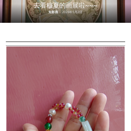
去看穆夏的画展啦~~~
知影燕
-
2026年5月2日