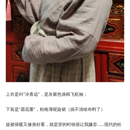
上衣是叫“冷香远”，是灰紫色涤棉飞机袖；
下装是“霜花重”，粉格薄呢旋裙（搞不清啥布料了）
旋裙保暖又修身好看，就是穿的时候很让我嫌弃……现代的松