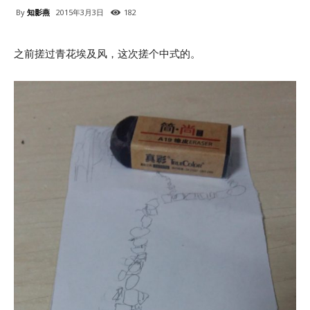
By
知影燕
2015年3月3日
182
之前搓过青花埃及风，这次搓个中式的。