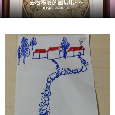
去看穆夏的画展啦~~~
知影燕
-
2026年5月2日