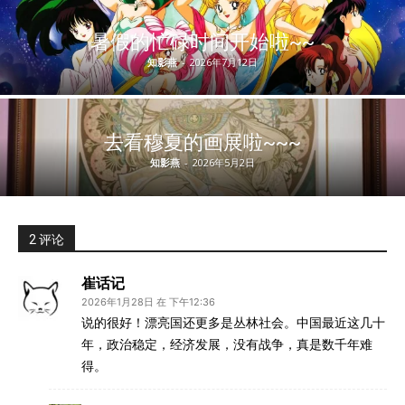
暑假的忙碌时间开始啦~~
知影燕
-
2026年7月12日
去看穆夏的画展啦~~~
知影燕
-
2026年5月2日
2 评论
崔话记
2026年1月28日 在 下午12:36
说的很好！漂亮国还更多是丛林社会。中国最近这几十
年，政治稳定，经济发展，没有战争，真是数千年难
得。