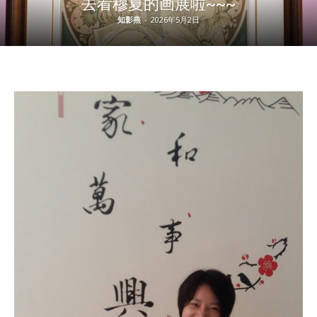
去看穆夏的画展啦~~~
知影燕
-
2026年5月2日