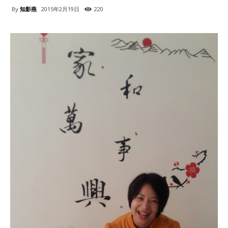
By
知影燕
2015年2月19日
220