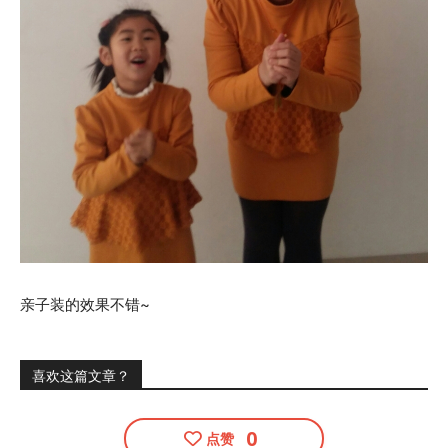
亲子装的效果不错~
喜欢这篇文章？
0
点赞