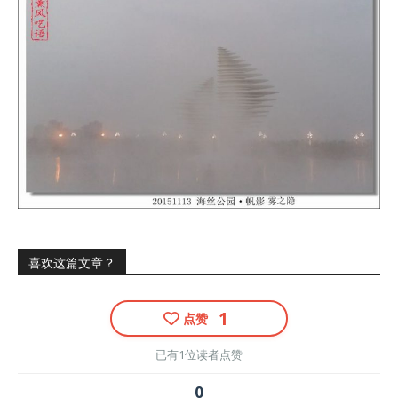
喜欢这篇文章？
1
点赞
已有1位读者点赞
0