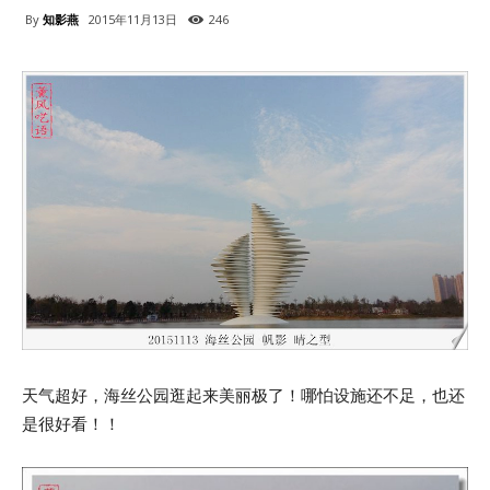
By
知影燕
2015年11月13日
246
天气超好，海丝公园逛起来美丽极了！哪怕设施还不足，也还
是很好看！！