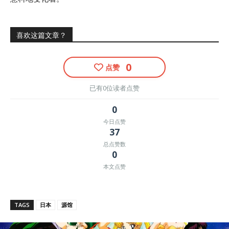
喜欢这篇文章？
0
点赞
已有0位读者点赞
0
今日点赞
37
总点赞数
0
本文点赞
TAGS
日本
源馆