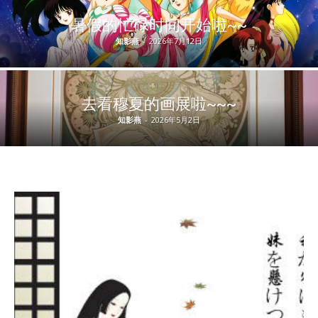
暑假的忙碌时间开始啦~~
知影燕
-
2026年7月12日
去看穆夏的画展啦~~~
知影燕
-
2026年5月2日