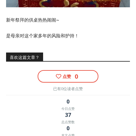
新年祭拜的供桌热热闹闹~
是母亲对这个家多年的风险和护持！
喜欢这篇文章？
0
点赞
已有0位读者点赞
0
今日点赞
37
总点赞数
0
本文点赞