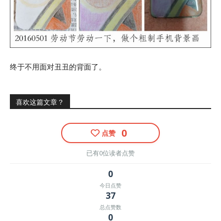
终于不用面对丑丑的背面了。
喜欢这篇文章？
0
点赞
已有0位读者点赞
0
今日点赞
37
总点赞数
0