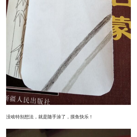
没啥特别想法，就是随手涂了，摸鱼快乐！