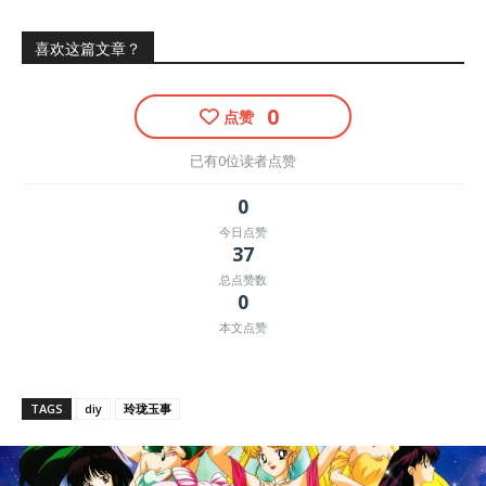
喜欢这篇文章？
0
点赞
已有0位读者点赞
0
今日点赞
37
总点赞数
0
本文点赞
TAGS
diy
玲珑玉事