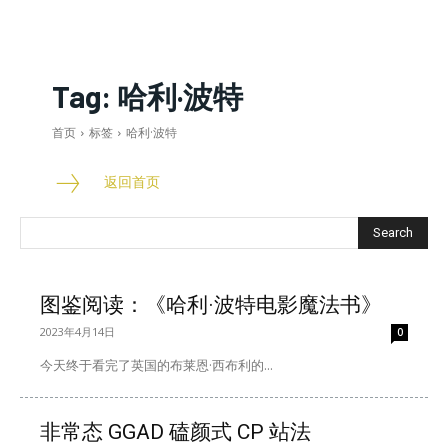
Tag:
哈利·波特
首页
标签
哈利·波特
返回首页
Search
图鉴阅读：《哈利·波特电影魔法书》
2023年4月14日
0
今天终于看完了英国的布莱恩·西布利的...
非常态 GGAD 磕颜式 CP 站法