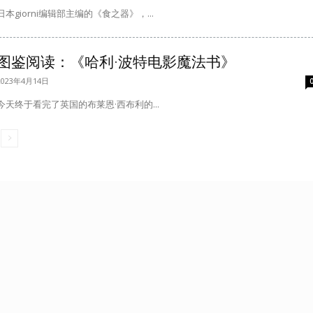
日本giorni编辑部主编的《食之器》，...
图鉴阅读：《哈利·波特电影魔法书》
2023年4月14日
今天终于看完了英国的布莱恩·西布利的...