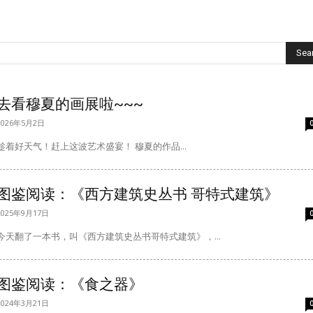
Sea
去看穆夏的画展啦~~~
2026年5月2日
趁着好天气！赶上这波艺术盛宴！ 穆夏的作品...
图鉴阅读：《西方建筑史丛书 哥特式建筑》
2025年9月17日
今天翻了一本书，叫《西方建筑史丛书哥特式建筑》，...
图鉴阅读：《食之器》
2024年3月21日