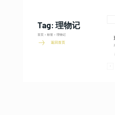
Tag:
理物记
首页
标签
理物记
返回首页