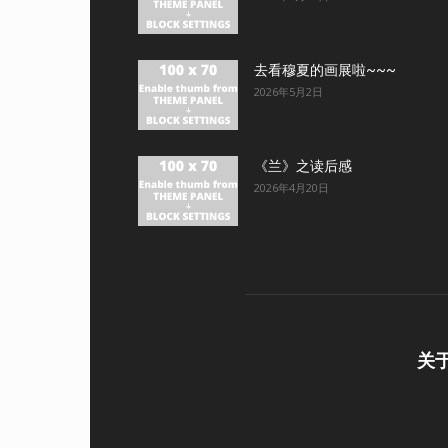
去看穆夏的画展啦~~~
2026年5月2日
《兰》之读后感
2026年4月20日
关