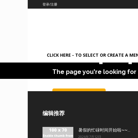
登录/注册
Oh 404
CLICK HERE - TO SELECT OR CREATE A ME
The page you're looking for 
go back
编辑推荐
暑假的忙碌时间开始啦~~...
2026年7月12日