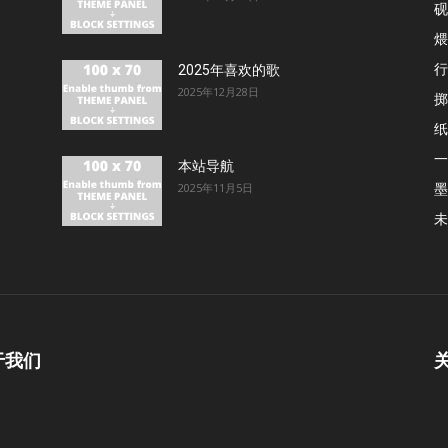
砚
煨
行
2025年喜欢的歌
2025年12月28日
掷
纸
一
本站导航
墨
2025年11月5日
未
于我们