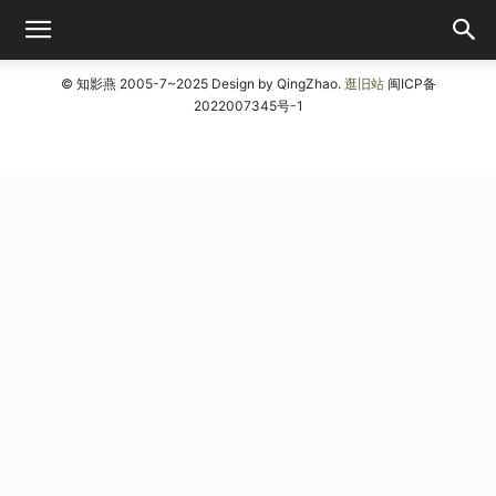
© 知影燕 2005-7~2025 Design by QingZhao.
逛旧站
闽ICP备
2022007345号-1