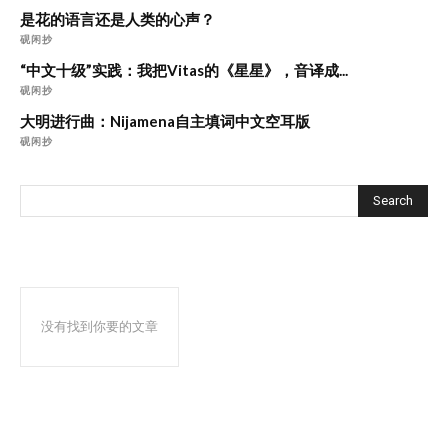
是花的语言还是人类的心声？
砚闲抄
“中文十级”实践：我把Vitas的《星星》，音译成...
砚闲抄
大明进行曲：Nijamena自主填词中文空耳版
砚闲抄
Search
没有找到你要的文章