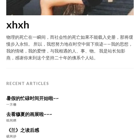
xhxh
物理的死亡在一瞬间，而社会性的死亡如果不能载入史册，那将缓
慢步入永恒。 所以，我想努力地在时空中留下痕迹——我的思想，
我的情绪，我的爱憎，与我相遇的人、事、物。 我是站长知影
燕，感谢你来到这个坚持二十年的佛系个人站。
RECENT ARTICLES
暑假的忙碌时间开始啦~~
一方檐
去看穆夏的画展啦~~~
纸间绣
《兰》之读后感
砚闲抄