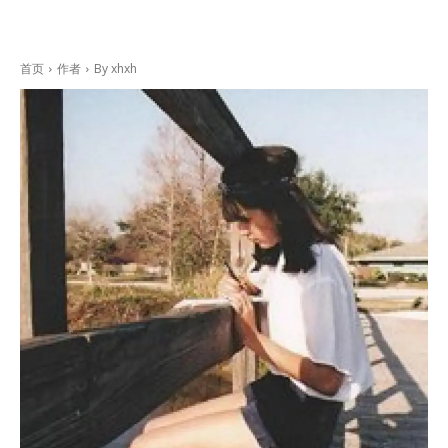
首页
作者
By xhxh