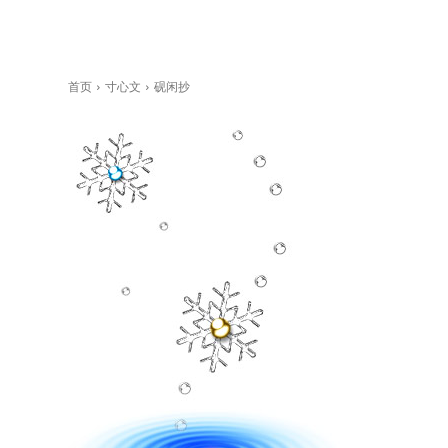
首页
寸心文
砚闲抄