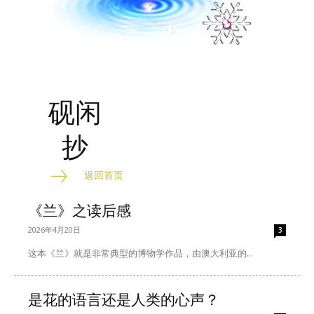
砚闲
抄
返回首页
《兰》之读后感
2026年4月20日
3
这本《兰》就是非常典型的博物学作品，由澳大利亚的...
是花的语言还是人类的心声？