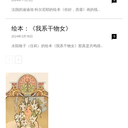
法国的迪迪埃·科尔尼耶的绘本《你好，房屋》画的线...
绘本：《我系干物女》
2024年5月18日
0
水陌格子（任莉）的绘本《我系干物女》那真是共鸣很...