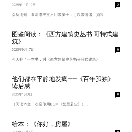
2025年11月10日
2
众所周知，看网络爽文不用带脑子，可以带情绪。如果...
图鉴阅读：《西方建筑史丛书 哥特式建
筑》
2025年9月17日
0
今天翻了一本书，叫《西方建筑史丛书哥特式建筑》，...
他们都在平静地发疯——《百年孤独》
读后感
2025年1月3日
0
（阅读本文，欢迎使用BGM《繁星若尘》）...
绘本：《你好，房屋》
2024年11月5日
0