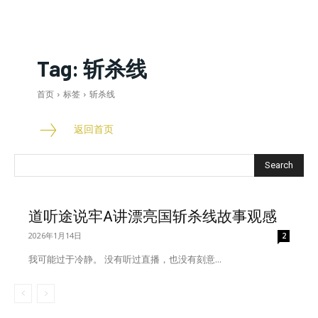
Tag:
斩杀线
首页
标签
斩杀线
返回首页
Search
道听途说牢A讲漂亮国斩杀线故事观感
2026年1月14日
2
我可能过于冷静。 没有听过直播，也没有刻意...