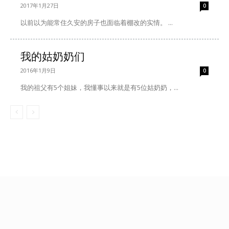
2017年1月27日
0
以前以为能常住久安的房子也面临着棚改的实情。 ...
我的姑奶奶们
2016年1月9日
0
我的祖父有5个姐妹，我懂事以来就是有5位姑奶奶，...