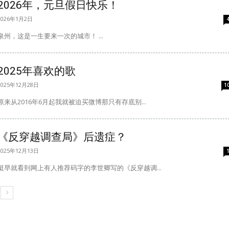
2026年，元旦假日快乐！
2026年1月2日
泉州，这是一生要来一次的城市！ ...
2025年喜欢的歌
2025年12月28日
1
原来从2016年6月起我就被迫买微博那只有存底别...
《反穿越调查局》后遗症？
2025年12月13日
挺早就看到网上有人推荐码字的李世卿写的《反穿越调...